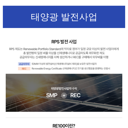
태양광 발전사업