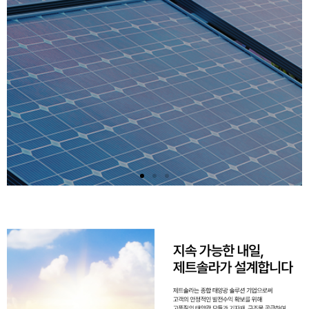
태양광 발
전 사업