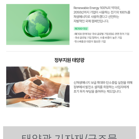
태양광 기자재/구조물