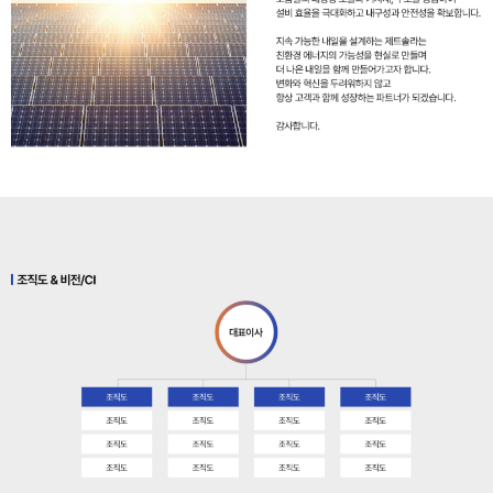
영
종합 태양광 솔루션 기업, 제트
솔라가
안정적인 발전수익 확보를 도와
드립니다.